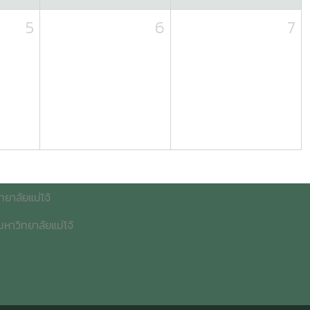
5
6
7
ยาลัยแม่โจ้
หาวิทยาลัยแม่โจ้