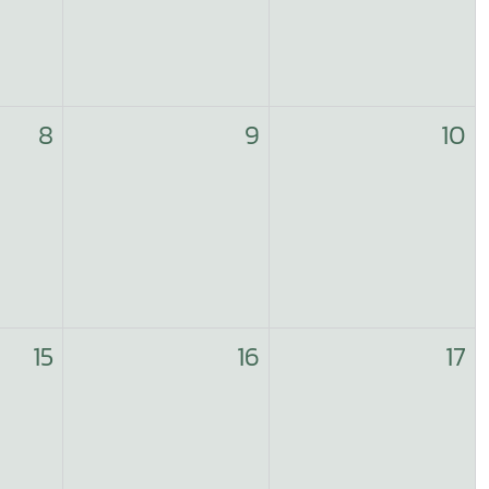
8
9
10
15
16
17