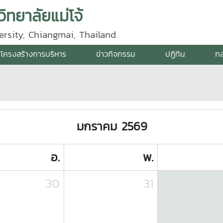
ิทยาลัยแม่โจ้
ersity, Chiangmai, Thailand
โครงสร้างการบริหาร
ข่าวกิจกรรม
ปฏิทิน
กล
มกราคม 2569
อ.
พ.
30
31