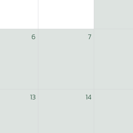
6
7
13
14