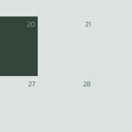
20
21
27
28