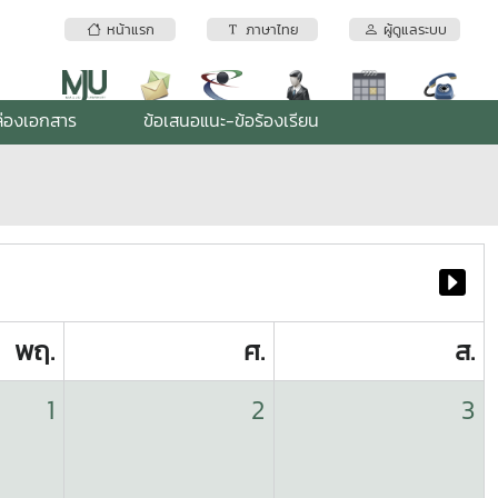
หน้าแรก
ภาษาไทย
ผู้ดูแลระบบ
่องเอกสาร
ข้อเสนอแนะ-ข้อร้องเรียน
พฤ.
ศ.
ส.
1
2
3