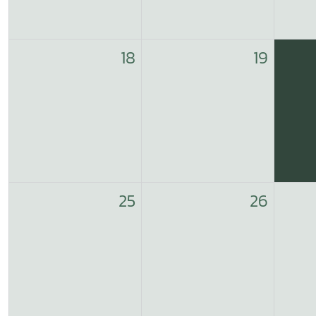
18
19
25
26