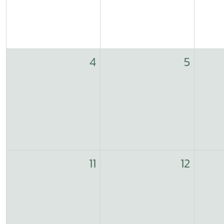
4
5
11
12