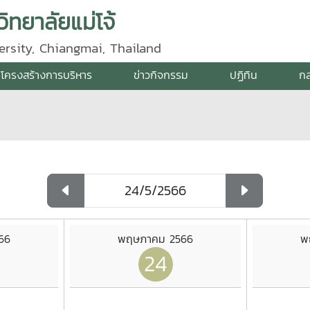
ิทยาลัยแม่โจ้
ersity, Chiangmai, Thailand
โครงสร้างการบริหาร
ข่าวกิจกรรม
ปฏิทิน
กล
66
พฤษภาคม 2566
พ
24