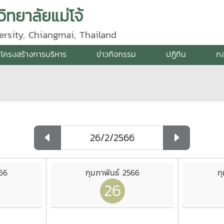
ิทยาลัยแม่โจ้
ersity, Chiangmai, Thailand
โครงสร้างการบริหาร
ข่าวกิจกรรม
ปฏิทิน
กล
566
กุมภาพันธ์ 2566
ก
26