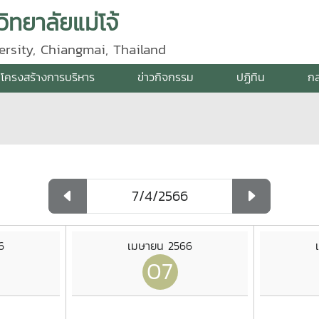
ิทยาลัยแม่โจ้
ersity, Chiangmai, Thailand
โครงสร้างการบริหาร
ข่าวกิจกรรม
ปฏิทิน
กล
6
เมษายน 2566
07