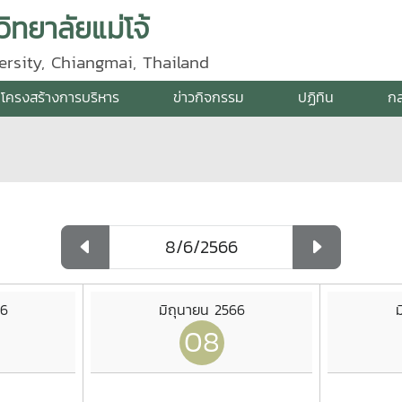
ิทยาลัยแม่โจ้
ersity, Chiangmai, Thailand
โครงสร้างการบริหาร
ข่าวกิจกรรม
ปฏิทิน
กล
66
มิถุนายน 2566
ม
08