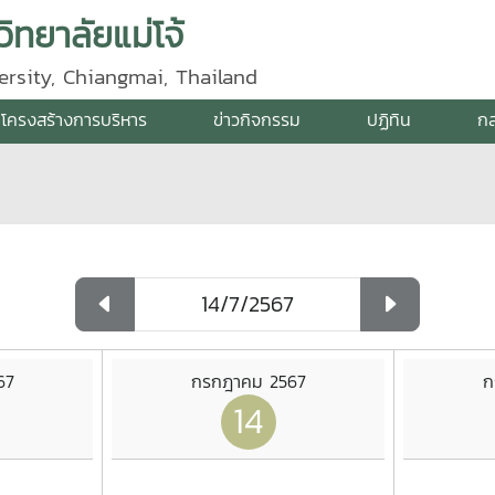
ิทยาลัยแม่โจ้
ersity, Chiangmai, Thailand
โครงสร้างการบริหาร
ข่าวกิจกรรม
ปฏิทิน
กล
67
กรกฎาคม 2567
ก
14