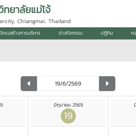
ิทยาลัยแม่โจ้
ersity, Chiangmai, Thailand
โครงสร้างการบริหาร
ข่าวกิจกรรม
ปฏิทิน
กล
69
มิถุนายน 2569
ม
19