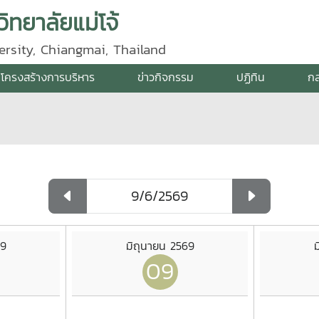
ิทยาลัยแม่โจ้
ersity, Chiangmai, Thailand
โครงสร้างการบริหาร
ข่าวกิจกรรม
ปฏิทิน
กล
69
มิถุนายน 2569
ม
09