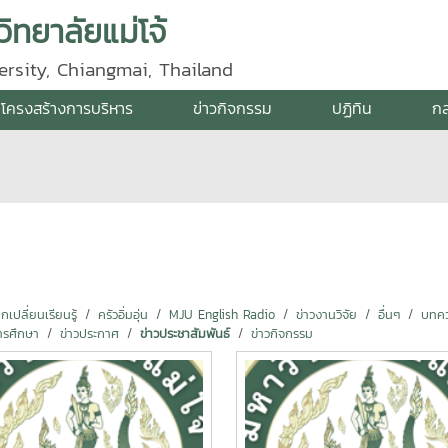
ิทยาลัยแม่โจ้
ersity, Chiangmai, Thailand
โครงสร้างการบริหาร
ข่าวกิจกรรม
ปฏิทิน
กล
ปลี่ยนเรียนรู้
ครัวอิ่มอุ่น
MJU English Radio
ข่าวงานวิจัย
อื่นๆ
บทคว
ารศึกษา
ข่าวประกาศ
ข่าวประชาสัมพันธ์
ข่าวกิจกรรม