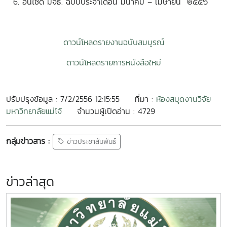
อินไซด์ มจธ. ฉบับประจำเดือน มีนาคม – เมษายน ๒๕๕๖
ดาวน์โหลดรายงานฉบับสมบูรณ์
ดาวน์โหลดรายการหนังสือใหม่
ปรับปรุงข้อมูล : 7/2/2556 12:15:55
ที่มา :
ห้องสมุดงานวิจัย
มหาวิทยาลัยแม่โจ้
จำนวนผู้เปิดอ่าน : 4729
กลุ่มข่าวสาร :
ข่าวประชาสัมพันธ์
ข่าวล่าสุด