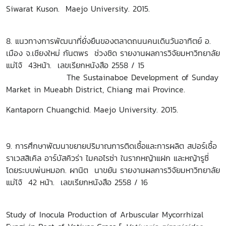
Siwarat Kuson. Maejo University. 2015.
8. แนวทางการพัฒนาที่ยั่งยืนของตลาดถนนคนเดินวันอาทิตย์ อ.
เมือง จ.เชียงใหม่ กันตพร ช่วงชิด รายงานผลการวิจัยมหาวิทยาลัย
แม่โจ้ 43หน้า. เลขเรียกหนังสือ 2558 / 15
The Sustainaboe Development of Sunday
Market in Mueabh District, Chiang mai Province.
Kantaporn Chuangchid. Maejo University. 2015.
9. การศึกษาพัฒนาขยายปริมาณการติดเชื้อและการผลิต สปอร์เชื้อ
ราเวสสิเคิล อาร์บัสคิวร่า ไมคอไรซ่า ในรากหญ้าแฝก และหญ้ารูซี่
โดยระบบพ่นหมอก. ผานิต นาขยัน รายงานผลการวิจัยมหาวิทยาลัย
แม่โจ้ 42 หน้า. เลขเรียกหนังสือ 2558 / 16
Study of Inocula Production of Arbuscular Mycorrhizal