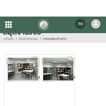
ปรับปรุงสถานที่การให้บริการห้อง
TH
สมุดงานวิจัย
หน้าแรก
ข่าวสารกิจกรรม
รายละเอียดข่าวสาร