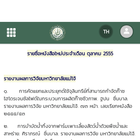
หนังสือใหม่ ตุลาคม 2555
TH
หน้าแรก
ข่าวสารกิจกรรม
รายละเอียดข่าวสาร
รายชื่อหนังสือใหม่ประจำเดือน ตุลาคม 2555
รายงานผลการวิจัยมหาวิทยาลัยแม่โจ้
๑. การคัดแยกและประยุกต์ใช้จุลินทรีย์ที่สามารถกำจัดก๊าซ
ไฮโดรเจนซัลไฟต์ในกระบวนการผลิตก๊าซชีวภาพ. ฐปน ชื่นบาล.
รายงานผลการวิจัย มหาวิทยาลัยแม่โจ้. ๗๓ หน้า. เลขเรียกหนังสือ
๒๕๕๕/๕๓
๒. การบำบัดน้ำทิ้งจากฟาร์มเพาะเลี้ยงสัตว์น้ำด้วยพืชน้ำและ
สาหร่าย. ศิราภรณ์ ชื่นบาล. รายงานผลการวิจัย มหาวิทยาลัยแม่โจ้.