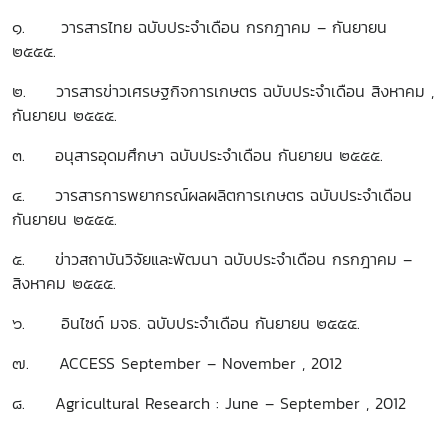
๑. วารสารไทย ฉบับประจำเดือน กรกฎาคม – กันยายน
๒๕๕๕.
๒. วารสารข่าวเศรษฐกิจการเกษตร ฉบับประจำเดือน สิงหาคม ,
กันยายน ๒๕๕๕.
๓. อนุสารอุดมศึกษา ฉบับประจำเดือน กันยายน ๒๕๕๕.
๔. วารสารการพยากรณ์ผลผลิตการเกษตร ฉบับประจำเดือน
กันยายน ๒๕๕๕.
๕. ข่าวสถาบันวิจัยและพัฒนา ฉบับประจำเดือน กรกฎาคม –
สิงหาคม ๒๕๕๕.
๖. อินไซด์ มจธ. ฉบับประจำเดือน กันยายน ๒๕๕๕.
๗. ACCESS September – November , 2012
๘. Agricultural Research : June – September , 2012