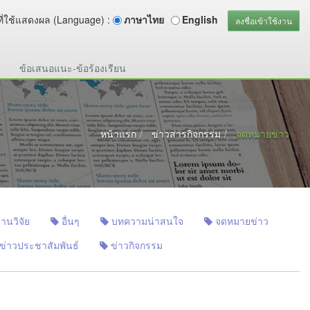
ี่ใช้แสดงผล (Language) :
ภาษาไทย
English
ลงชื่อเข้าใช้งาน
ข้อเสนอแนะ-ข้อร้องเรียน
หน้าแรก
ข่าวสารกิจกรรม
จดหมายข่าว
านวิจัย
อื่นๆ
บทความน่าสนใจ
จดหมายข่าว
ข่าวประชาสัมพันธ์
ข่าวกิจกรรม