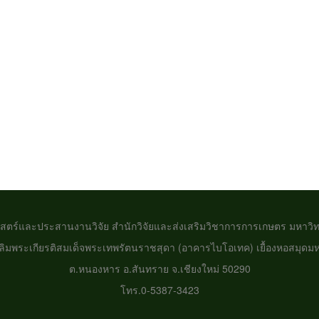
าสตร์และประสานงานวิจัย สำนักวิจัยและส่งเสริมวิชาการการเกษตร มหาวิทย
ลิมพระเกียรติสมเด็จพระเทพรัตนราชสุดา (อาคารไบโอเทค) เยื้องหอสมุดมห
ต.หนองหาร อ.สันทราย จ.เชียงใหม่ 50290
โทร.0-5387-3423