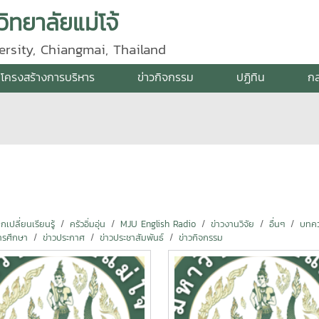
ิทยาลัยแม่โจ้
ersity, Chiangmai, Thailand
โครงสร้างการบริหาร
ข่าวกิจกรรม
ปฏิทิน
กล
ปลี่ยนเรียนรู้
ครัวอิ่มอุ่น
MJU English Radio
ข่าวงานวิจัย
อื่นๆ
บทคว
ารศึกษา
ข่าวประกาศ
ข่าวประชาสัมพันธ์
ข่าวกิจกรรม