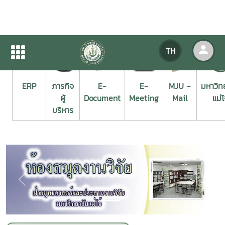
TH
ERP
ภารกิจ
E-
E-
MJU -
มหาวิท
ผู้
Document
Meeting
Mail
แม่โ
บริหาร
Previous
Next